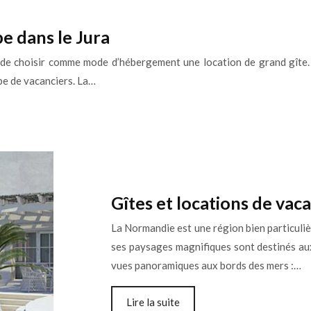
e dans le Jura
e de choisir comme mode d’hébergement une location de grand gîte. 
pe de vacanciers. La…
Gîtes et locations de va
La Normandie est une région bien particulièr
ses paysages magnifiques sont destinés aux
vues panoramiques aux bords des mers :…
Lire la suite