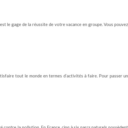
 est le gage de la réussite de votre vacance en groupe. Vous pouvez
isfaire tout le monde en termes d’activités à faire. Pour passer un
é contre la pollution. En France, cinq à six parcs naturels possèdent