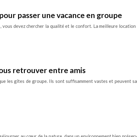
n pour passer une vacance en groupe
vous devez chercher la qualité et le confort. La meilleure location
ous retrouver entre amis
e les gîtes de groupe. Ils sont suffisamment vastes et peuvent sat
t séjourner au cœur de la nature, dans un environnement bien préserv