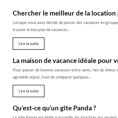
Chercher le meilleur de la locatio
Lorsque vous avez décidé de passer des vacances en groupe, 
trouver le bon plan de vacances…
Lire la suite
La maison de vacance idéale pour v
Pour passer de bonnes vacances entre amis, rien de mieux qu
agréable séjour, il est de comparer quelques…
Lire la suite
Qu’est-ce qu’un gîte Panda ?
Le gîte Panda est dédié à accueillir les touristes qui veulen