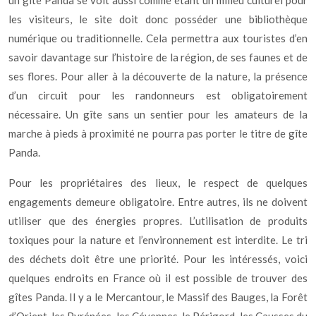
un gîte Panda se voit aussi comme étant un milieu culturel pour
les visiteurs, le site doit donc posséder une bibliothèque
numérique ou traditionnelle. Cela permettra aux touristes d’en
savoir davantage sur l’histoire de la région, de ses faunes et de
ses flores. Pour aller à la découverte de la nature, la présence
d’un circuit pour les randonneurs est obligatoirement
nécessaire. Un gîte sans un sentier pour les amateurs de la
marche à pieds à proximité ne pourra pas porter le titre de gîte
Panda.
Pour les propriétaires des lieux, le respect de quelques
engagements demeure obligatoire. Entre autres, ils ne doivent
utiliser que des énergies propres. L’utilisation de produits
toxiques pour la nature et l’environnement est interdite. Le tri
des déchets doit être une priorité. Pour les intéressés, voici
quelques endroits en France où il est possible de trouver des
gîtes Panda. Il y a le Mercantour, le Massif des Bauges, la Forêt