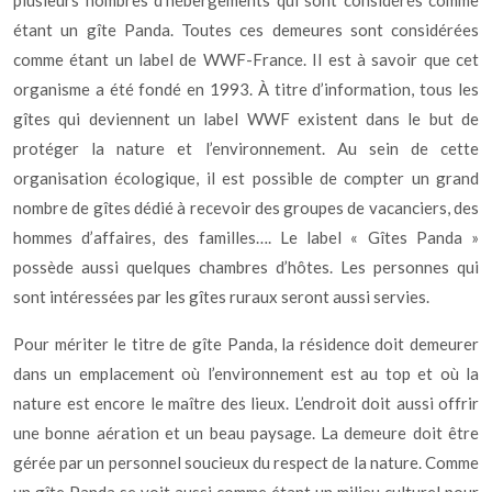
plusieurs nombres d’hébergements qui sont considérés comme
étant un gîte Panda. Toutes ces demeures sont considérées
comme étant un label de WWF-France. Il est à savoir que cet
organisme a été fondé en 1993. À titre d’information, tous les
gîtes qui deviennent un label WWF existent dans le but de
protéger la nature et l’environnement. Au sein de cette
organisation écologique, il est possible de compter un grand
nombre de gîtes dédié à recevoir des groupes de vacanciers, des
hommes d’affaires, des familles…. Le label « Gîtes Panda »
possède aussi quelques chambres d’hôtes. Les personnes qui
sont intéressées par les gîtes ruraux seront aussi servies.
Pour mériter le titre de gîte Panda, la résidence doit demeurer
dans un emplacement où l’environnement est au top et où la
nature est encore le maître des lieux. L’endroit doit aussi offrir
une bonne aération et un beau paysage. La demeure doit être
gérée par un personnel soucieux du respect de la nature. Comme