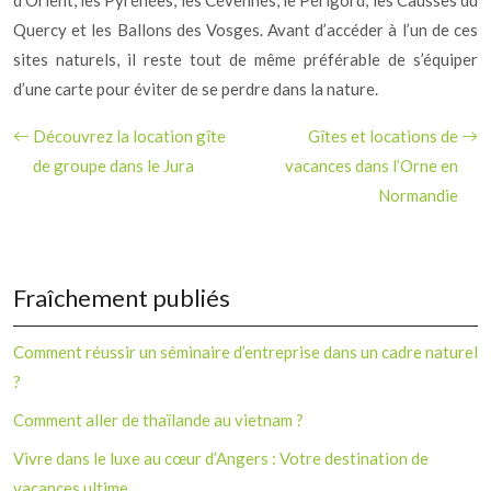
d’Orient, les Pyrénées, les Cévennes, le Périgord, les Causses du
Quercy et les Ballons des Vosges. Avant d’accéder à l’un de ces
sites naturels, il reste tout de même préférable de s’équiper
d’une carte pour éviter de se perdre dans la nature.
Découvrez la location gîte
Gîtes et locations de
de groupe dans le Jura
vacances dans l’Orne en
Normandie
Fraîchement publiés
Comment réussir un séminaire d’entreprise dans un cadre naturel
?
Comment aller de thaïlande au vietnam ?
Vivre dans le luxe au cœur d’Angers : Votre destination de
vacances ultime