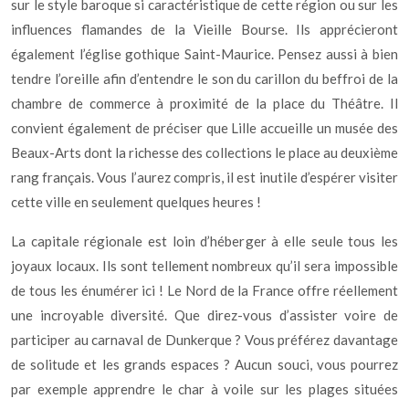
sur le style baroque si caractéristique de cette région ou sur les
influences flamandes de la Vieille Bourse. Ils apprécieront
également l’église gothique Saint-Maurice. Pensez aussi à bien
tendre l’oreille afin d’entendre le son du carillon du beffroi de la
chambre de commerce à proximité de la place du Théâtre. Il
convient également de préciser que Lille accueille un musée des
Beaux-Arts dont la richesse des collections le place au deuxième
rang français. Vous l’aurez compris, il est inutile d’espérer visiter
cette ville en seulement quelques heures !
La capitale régionale est loin d’héberger à elle seule tous les
joyaux locaux. Ils sont tellement nombreux qu’il sera impossible
de tous les énumérer ici ! Le Nord de la France offre réellement
une incroyable diversité. Que direz-vous d’assister voire de
participer au carnaval de Dunkerque ? Vous préférez davantage
de solitude et les grands espaces ? Aucun souci, vous pourrez
par exemple apprendre le char à voile sur les plages situées