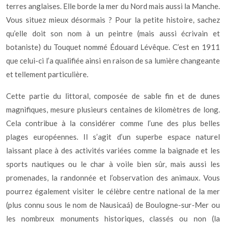
terres anglaises. Elle borde la mer du Nord mais aussi la Manche.
Vous situez mieux désormais ? Pour la petite histoire, sachez
qu’elle doit son nom à un peintre (mais aussi écrivain et
botaniste) du Touquet nommé Édouard Lévêque. C’est en 1911
que celui-ci l’a qualifiée ainsi en raison de sa lumière changeante
et tellement particulière.
Cette partie du littoral, composée de sable fin et de dunes
magnifiques, mesure plusieurs centaines de kilomètres de long.
Cela contribue à la considérer comme l’une des plus belles
plages européennes. Il s’agit d’un superbe espace naturel
laissant place à des activités variées comme la baignade et les
sports nautiques ou le char à voile bien sûr, mais aussi les
promenades, la randonnée et l’observation des animaux. Vous
pourrez également visiter le célèbre centre national de la mer
(plus connu sous le nom de Nausicaá) de Boulogne-sur-Mer ou
les nombreux monuments historiques, classés ou non (la