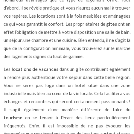
d’abord, il se révèle pratique et vous n’aurez aucun mal à trouver
vos repères. Les locations sont à la fois meublées et aménagées
ce qui vous garantit le confort. Les propriétaires de
gîtes
ont en
effet l’obligation de mettre à votre disposition une salle de bain,
un séjour, une chambre et une cuisine. Bien entendu, il ne s’agit là
que de la configuration minimale, vous trouverez sur le marché
des logements dignes du haut de gamme.
Les
locations de vacances
dans un gîte contribuent également
à rendre plus authentique votre séjour dans cette belle région.
Vous ne serez pas logé dans un hôtel situé dans une zone
industrielle mais bien au cœur de la vie locale. Cela facilitera vos
échanges et rencontres qui seront certainement passionnants !
Il s’agit également d’une manière différente de faire du
tourisme
en se tenant à l’écart des lieux particulièrement
fréquentés. Enfin, il est impossible de ne pas évoquer les
économies que représentent ce type de location, surtout si vous