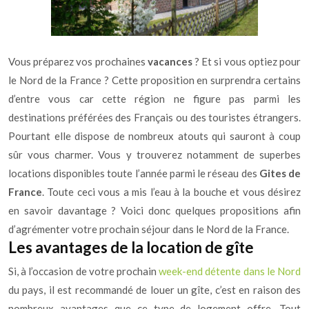
Vous préparez vos prochaines
vacances
? Et si vous optiez pour
le Nord de la France ? Cette proposition en surprendra certains
d’entre vous car cette région ne figure pas parmi les
destinations préférées des Français ou des touristes étrangers.
Pourtant elle dispose de nombreux atouts qui sauront à coup
sûr vous charmer. Vous y trouverez notamment de superbes
locations disponibles toute l’année parmi le réseau des
Gites de
France
. Toute ceci vous a mis l’eau à la bouche et vous désirez
en savoir davantage ? Voici donc quelques propositions afin
d’agrémenter votre prochain séjour dans le Nord de la France.
Les avantages de la location de gîte
Si, à l’occasion de votre prochain
week-end détente dans le Nord
du pays, il est recommandé de louer un gîte, c’est en raison des
nombreux avantages que ce type de logement offre. Tout