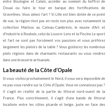
entre Boulogne et Calais, accéder au sommet du beffroi de
Douai ou faire le tour en barque des fortifications de
Gravelines. Vous aimez l’art ? Si Lille est bien dotée de ce point
de vue, la région n’est pas en reste non plus avec notamment la
collection Matisse au Cateau-Cambrésis, le musée d’Art et
d’Industrie à Roubaix, celui du Louvre-Lens et la Piscine Le sport
et l’art ne sont pas forcément vos passions et vous préférez
largement les plaisirs de la table ? Vous goûterez les nombreux
plats régions dans de charmants restaurants ou vous rendrez
dans une brasserie artisanale.
La beauté de la Côte d’Opale
Si vous visitez prochainement le Nord, il vous sera impossible de
ne pas vous rendre sur la Côte d’Opale. Vous ne connaissez pas ?
Il s’agit en réalité de la partie du littoral nord-ouest de la
France. Plus concrètement, il s’agit d’une bande de littoral
localisée entre les côtes picarde et belge, juste en face des