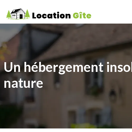
Un hébergement insol
nature