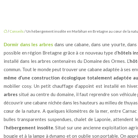
/
Conseils
/ Un hébergement insolite en Morbihan en Bretagne au cœur de la nat
Dormir dans les arbres
dans une cabane, dans une yourte, dans 
possible en région Bretagne grâce à ce nouveau type d’
hôtels in
installé dans les arbres centenaires du Domaine des Ormes. L’
hôt
commun. Tout le monde peut trouver une cabane adaptée à ses envi
même d’une construction écologique totalement adaptée au m
mobilier cosy. Un petit chauffage d’appoint est installé en hiver
arbres
situé au centre du domaine, il faut reprendre son véhicule 
découvrir une cabane nichée dans les hauteurs au milieu de thuya
cœur de la nature. A quelques kilomètres de la mer, entre Carnac
bulles transparentes suspendues, chalet de Laponie, attendent l
l’
hébergement
insolite
. Situé sur une ancienne exploitation agri
bougie et à la lampe à dynamo et on oublie son portable. On appré