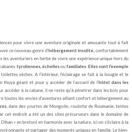
iences pour vivre une aventure originale et amusante tout à fait
uve ce nouveau genre d’
hébergement insolite,
confortablement
s les aventuriers en herbe de vivre une expérience unique hors du
s cabanes
tyroliennes
,
échelles
ou
familiales. Elles sont l’exemple
oilettes sèches. A l’intérieur, l’éclairage se fait à la bougie et le
n thuya géant et pour y accéder de l’accueil de l’
hôtel dans les
r accéder à la cabane, il ne reste qu’à pénétrer dans les bois pour
re toutes les envies d’aventures alliant confort et hébergement au
bres
, dans des yourtes de Mongolie, roulotte de Roumanie, tentes
ar cet endroit a été un des sites précurseurs dans le domaine de
Dihan » en breton) en harmonie avec la nature, ici on s’éclaire à la
 environnante et partager des moments uniques en famille. Le bien-