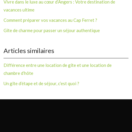
Vivre dans le luxe au cœur d’Angers : Votre destination de
vacances ultime
Comment préparer vos vacances au Cap Ferret ?
Gîte de charme pour passer un séjour authentique
Articles similaires
Différence entre une location de gîte et une location de
chambre d’hôte
Un gîte d’étape et de séjour, c’est quoi ?